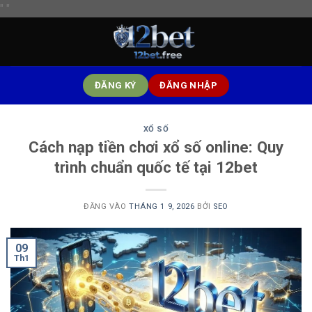
"
"
Bỏ
qua
nội
dung
ĐĂNG KÝ
ĐĂNG NHẬP
XỔ SỐ
Cách nạp tiền chơi xổ số online: Quy
trình chuẩn quốc tế tại 12bet
ĐĂNG VÀO
THÁNG 1 9, 2026
BỞI
SEO
09
Th1