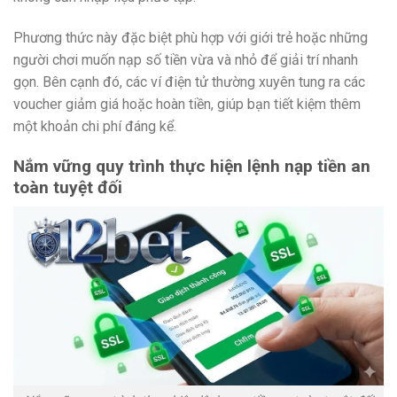
Phương thức này đặc biệt phù hợp với giới trẻ hoặc những
người chơi muốn nạp số tiền vừa và nhỏ để giải trí nhanh
gọn. Bên cạnh đó, các ví điện tử thường xuyên tung ra các
voucher giảm giá hoặc hoàn tiền, giúp bạn tiết kiệm thêm
một khoản chi phí đáng kể.
Nắm vững quy trình thực hiện lệnh nạp tiền an
toàn tuyệt đối