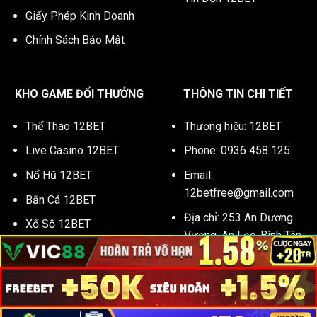
Giấy Phép Kinh Doanh
Chính Sách Bảo Mật
KHO GAME ĐỔI THƯỞNG
THÔNG TIN CHI TIẾT
Thể Thao 12BET
Thương hiệu: 12BET
Live Casino 12BET
Phone: 0936 458 125
Nổ Hũ 12BET
Email:
12betfree@gmail.com
Bắn Cá 12BET
Địa chỉ: 253 An Dương
Xổ Số 12BET
Vương, An Lạc, Bình Tân,
Game Bài 12BET
Thành phố Hồ Chí Minh,
Việt Nam
Đá Gà 12BET