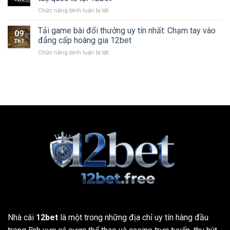
game
dịch
12bet
Chức năng bình luận bị tắt
ở
bài
siêu
Top
miễn
tốc
game
Tải game bài đổi thưởng uy tín nhất: Chạm tay vào
phí:
tại
09
đánh
Săn
đẳng cấp hoàng gia 12bet
12bet
Th1
bài
quà
Chức năng bình luận bị tắt
ở
nhiều
khủng
Tải
người
từ
game
chơi:
12bet
bài
Đấu
đổi
trường
thưởng
trí
uy
tuệ
tín
quốc
nhất:
tế
Chạm
tại
tay
12bet
vào
đẳng
cấp
hoàng
gia
12bet
Nhà cái
12bet
là một trong những địa chỉ uy tín hàng đầu