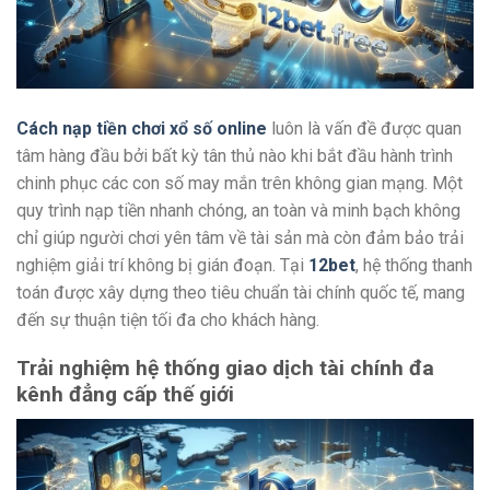
Cách nạp tiền chơi xổ số online
luôn là vấn đề được quan
tâm hàng đầu bởi bất kỳ tân thủ nào khi bắt đầu hành trình
chinh phục các con số may mắn trên không gian mạng. Một
quy trình nạp tiền nhanh chóng, an toàn và minh bạch không
chỉ giúp người chơi yên tâm về tài sản mà còn đảm bảo trải
nghiệm giải trí không bị gián đoạn. Tại
12bet
, hệ thống thanh
toán được xây dựng theo tiêu chuẩn tài chính quốc tế, mang
đến sự thuận tiện tối đa cho khách hàng.
Trải nghiệm hệ thống giao dịch tài chính đa
kênh đẳng cấp thế giới