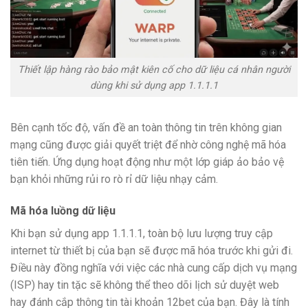
Thiết lập hàng rào bảo mật kiên cố cho dữ liệu cá nhân người
dùng khi sử dụng app 1.1.1.1
Bên cạnh tốc độ, vấn đề an toàn thông tin trên không gian
mạng cũng được giải quyết triệt để nhờ công nghệ mã hóa
tiên tiến. Ứng dụng hoạt động như một lớp giáp ảo bảo vệ
bạn khỏi những rủi ro rò rỉ dữ liệu nhạy cảm.
Mã hóa luồng dữ liệu
Khi bạn sử dụng app 1.1.1.1, toàn bộ lưu lượng truy cập
internet từ thiết bị của bạn sẽ được mã hóa trước khi gửi đi.
Điều này đồng nghĩa với việc các nhà cung cấp dịch vụ mạng
(ISP) hay tin tặc sẽ không thể theo dõi lịch sử duyệt web
hay đánh cắp thông tin tài khoản 12bet của bạn. Đây là tính