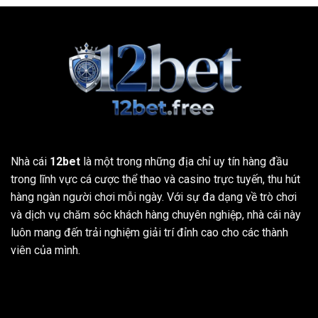
Nhà cái
12bet
là một trong những địa chỉ uy tín hàng đầu
trong lĩnh vực cá cược thể thao và casino trực tuyến, thu hút
hàng ngàn người chơi mỗi ngày. Với sự đa dạng về trò chơi
và dịch vụ chăm sóc khách hàng chuyên nghiệp, nhà cái này
luôn mang đến trải nghiệm giải trí đỉnh cao cho các thành
viên của mình.