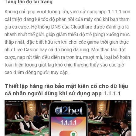
Tăng tốc độ tải trang
Không chỉ giúp vượt tường lửa, việc sử dụng app 1.1.1.1 còn
cải thiện đáng kể tốc độ phản hồi của máy chủ khi bạn tham
gia cá cược. Hệ thống DNS của Cloudflare được đánh giá là
nhanh nhất thế giới, giúp giảm thiểu độ trễ (ping) xuống mức
thấp nhất, đặc biệt hữu ích khi chơi các game thời gian thực
như Live Casino hay cá độ bóng đá rung. Mọi thao tác đặt
cược, nạp rút tiền đều diễn ra trơn tru, mượt mà, loại bỏ hoàn
toàn hiện tượng giật lag khó chịu thường thấy vào các giờ
cao điểm đông người truy cập.
Thiết lập hàng rào bảo mật kiên cố cho dữ liệu
cá nhân người dùng khi sử dụng app 1.1.1.1