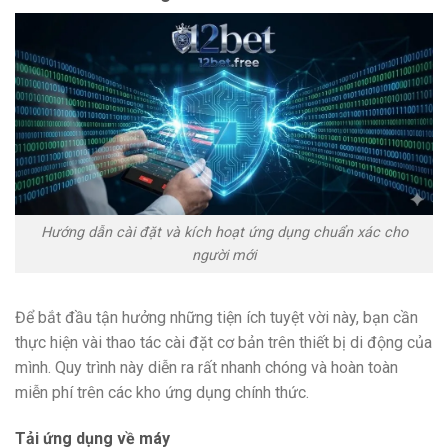
Hướng dẫn cài đặt và kích hoạt ứng dụng chuẩn xác cho
người mới
Để bắt đầu tận hưởng những tiện ích tuyệt vời này, bạn cần
thực hiện vài thao tác cài đặt cơ bản trên thiết bị di động của
mình. Quy trình này diễn ra rất nhanh chóng và hoàn toàn
miễn phí trên các kho ứng dụng chính thức.
Tải ứng dụng về máy