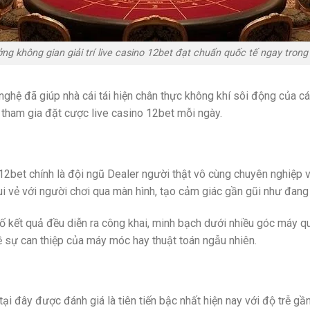
ng không gian giải trí live casino 12bet đạt chuẩn quốc tế ngay trong
ghệ đã giúp nhà cái tái hiện chân thực không khí sôi động của các
 tham gia đặt cược live casino 12bet mỗi ngày.
 12bet chính là đội ngũ Dealer người thật vô cùng chuyên nghiệp 
vui vẻ với người chơi qua màn hình, tạo cảm giác gần gũi như đang
bố kết quả đều diễn ra công khai, minh bạch dưới nhiều góc máy q
về sự can thiệp của máy móc hay thuật toán ngẫu nhiên.
i đây được đánh giá là tiên tiến bậc nhất hiện nay với độ trễ gầ