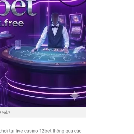
 viên
 chơi tại live casino 12bet thông qua các