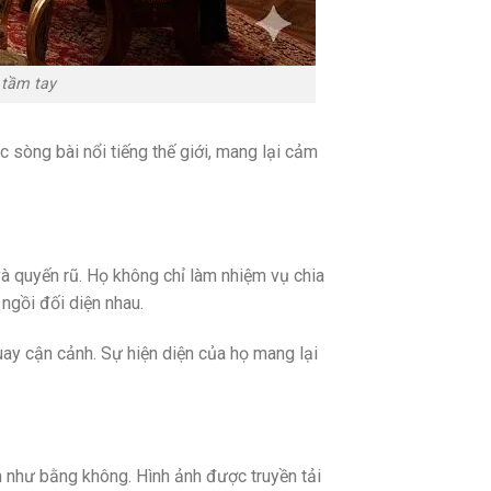
 tầm tay
 sòng bài nổi tiếng thế giới, mang lại cảm
và quyến rũ. Họ không chỉ làm nhiệm vụ chia
 ngồi đối diện nhau.
uay cận cảnh. Sự hiện diện của họ mang lại
n như bằng không. Hình ảnh được truyền tải