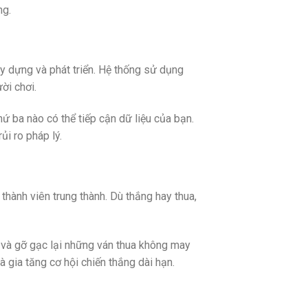
ng.
ây dựng và phát triển. Hệ thống sử dụng
ời chơi.
 ba nào có thể tiếp cận dữ liệu của bạn.
i ro pháp lý.
thành viên trung thành. Dù thắng hay thua,
i và gỡ gạc lại những ván thua không may
à gia tăng cơ hội chiến thắng dài hạn.