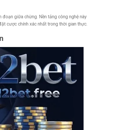
ián đoạn giữa chừng. Nền tảng công nghệ này
ặt cược chính xác nhất trong thời gian thực.
n