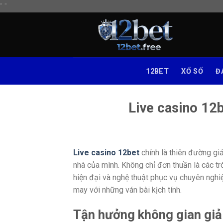
"
"
Bỏ
qua
nội
dung
12BET
XỔ SỐ
Đ
Live casino 12b
Live casino 12bet
chính là thiên đường giả
nhà của mình. Không chỉ đơn thuần là các tr
hiện đại và nghệ thuật phục vụ chuyên nghi
may với những ván bài kịch tính.
Tận hưởng không gian giải