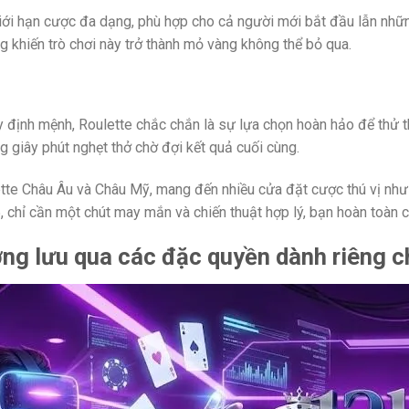
giới hạn cược đa dạng, phù hợp cho cả người mới bắt đầu lẫn nhữ
 khiến trò chơi này trở thành mỏ vàng không thể bỏ qua.
y định mệnh, Roulette chắc chắn là sự lựa chọn hoàn hảo để thử 
g giây phút nghẹt thở chờ đợi kết quả cuối cùng.
tte Châu Âu và Châu Mỹ, mang đến nhiều cửa đặt cược thú vị nh
5, chỉ cần một chút may mắn và chiến thuật hợp lý, bạn hoàn toàn 
ng lưu qua các đặc quyền dành riêng c