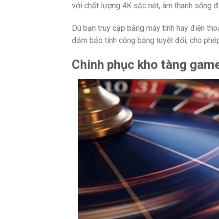
với chất lượng 4K sắc nét, âm thanh sống độ
Dù bạn truy cập bằng máy tính hay điện tho
đảm bảo tính công bằng tuyệt đối, cho phép 
Chinh phục kho tàng game