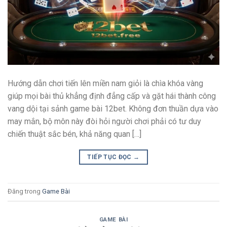
Hướng dẫn chơi tiến lên miền nam giỏi là chìa khóa vàng
giúp mọi bài thủ khẳng định đẳng cấp và gặt hái thành công
vang dội tại sảnh game bài 12bet. Không đơn thuần dựa vào
may mắn, bộ môn này đòi hỏi người chơi phải có tư duy
chiến thuật sắc bén, khả năng quan […]
TIẾP TỤC ĐỌC
→
Đăng trong
Game Bài
GAME BÀI