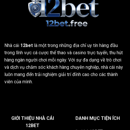
tay
12bet
vào
đẳng
cấp
hoàng
gia
12bet
Nhà cái
12bet
là một trong những địa chỉ uy tín hàng đầu
trong lĩnh vực cá cược thể thao và casino trực tuyến, thu hút
hàng ngàn người chơi mỗi ngày. Với sự đa dạng về trò chơi
và dịch vụ chăm sóc khách hàng chuyên nghiệp, nhà cái này
luôn mang đến trải nghiệm giải trí đỉnh cao cho các thành
viên của mình.
GIỚI THIỆU NHÀ CÁI
DANH MỤC TIỆN ÍCH
12BET