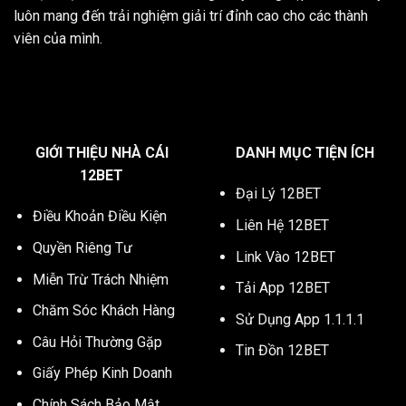
luôn mang đến trải nghiệm giải trí đỉnh cao cho các thành
viên của mình.
GIỚI THIỆU NHÀ CÁI
DANH MỤC TIỆN ÍCH
12BET
Đại Lý 12BET
Điều Khoản Điều Kiện
Liên Hệ 12BET
Quyền Riêng Tư
Link Vào 12BET
Miễn Trừ Trách Nhiệm
Tải App 12BET
Chăm Sóc Khách Hàng
Sử Dụng App 1.1.1.1
Câu Hỏi Thường Gặp
Tin Đồn 12BET
Giấy Phép Kinh Doanh
Chính Sách Bảo Mật