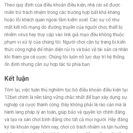
Theo quy định của điều khoản điều kiện, nhà cái sẽ được
miễn trừ trách nhiệm trong các trường hợp bất khả kháng
hoặc lỗi khách quan ngoài tầm kiểm soát. Các sự cố như
mất kết nối mạng do đường truyền của người chơi, thiết bị
nhiễm virus hay truy cập vào link giả mạo đều không thuộc
phạm vi xử lý của chúng tôi. Người chơi cần tự trang bị kiến
thức công nghệ để nhận diện rủi ro và bảo vệ tài sản cá nhân
khi tham gia cá cược. Chúng tôi luôn nỗ lực duy trì hệ thống
ổn định nhưng cần sự hợp tác từ phía bạn.
Kết luận
Tóm lại, việc tuân thủ nghiêm túc bộ điều khoản điều kiện tại
12bet chính là nền tảng vững chắc nhất để bạn xây dựng sự
nghiệp cá cược thành công. Đây không phải là rào cản mà là
hành lang pháp lý an toàn, giúp bảo vệ quyền lợi chính đáng
và tạo ra sân chơi bình đẳng cho tất cả mọi người. Hãy đăng
ký tài khoản ngay hôm nay, chơi có trách nhiệm và tận hưởng