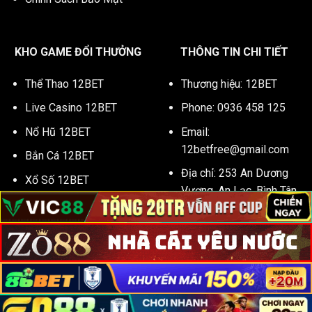
KHO GAME ĐỔI THƯỞNG
THÔNG TIN CHI TIẾT
Thể Thao 12BET
Thương hiệu: 12BET
Live Casino 12BET
Phone: 0936 458 125
Nổ Hũ 12BET
Email:
12betfree@gmail.com
Bắn Cá 12BET
Địa chỉ: 253 An Dương
Xổ Số 12BET
Vương, An Lạc, Bình Tân,
Game Bài 12BET
Thành phố Hồ Chí Minh,
Việt Nam
Đá Gà 12BET
Copyright 2026 ©
12bet