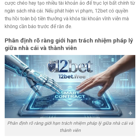
cược chéo hay tạo nhiều tài khoản ảo để trục lợi bất chính từ
ngân sách nhà cái. Nếu phát hiện vi phạm, 12bet có quyền
thu hồi toàn bộ tiền thưởng và khóa tài khoản vĩnh viễn mà
không cần báo trước để răn đe.
Phân định rõ ràng giới hạn trách nhiệm pháp lý
giữa nhà cái và thành viên
Phân định rõ ràng giới hạn trách nhiệm pháp lý giữa nhà cái và
thành viên