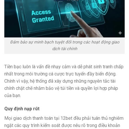
Đảm bảo sự minh bạch tuyệt đối trong các hoạt động giao
dịch tài chính
Tiền bạc luôn là vấn đề nhạy cảm và dễ phát sinh tranh chấp
nhất trong môi trường cá cược trực tuyến đầy biến động.
Chính vì vậy, hệ thống đã xây dựng những nguyên tắc tài
chính chặt chẽ nhằm bảo vệ túi tiền và quyền lợi hợp pháp
của bạn.
Quy định nạp rút
Mọi giao dịch thanh toán tại 12bet đều phải tuân thủ nghiêm
ngặt các quy trình kiểm soát được nêu rõ trong điều khoản