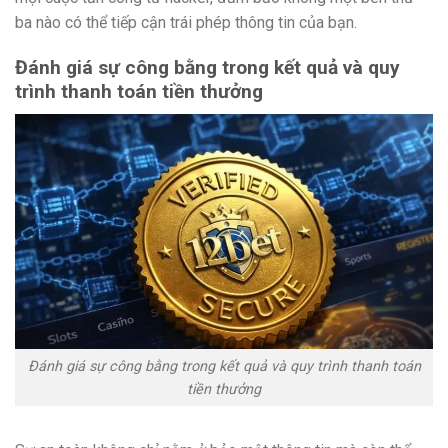
ba nào có thể tiếp cận trái phép thông tin của bạn.
Đánh giá sự công bằng trong kết quả và quy
trình thanh toán tiền thưởng
Đánh giá sự công bằng trong kết quả và quy trình thanh toán
tiền thưởng