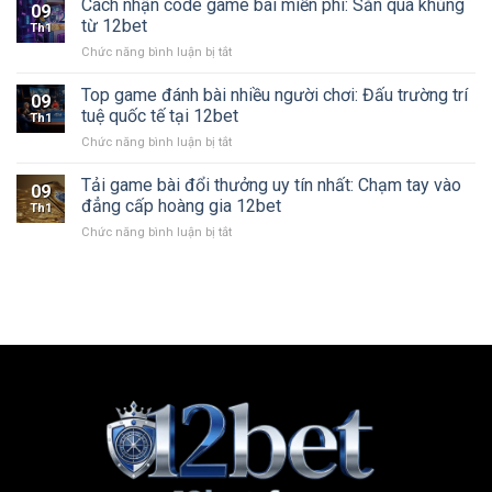
Cách nhận code game bài miễn phí: Săn quà khủng
nam
thế
09
đổi
giỏi:
từ 12bet
dẫn
Th1
thẻ
Tuyệt
đầu
Chức năng bình luận bị tắt
ở
cào
kỹ
Cách
điện
xưng
nhận
Top game đánh bài nhiều người chơi: Đấu trường trí
thoại:
vương
09
code
Giao
tuệ quốc tế tại 12bet
tại
Th1
game
dịch
12bet
Chức năng bình luận bị tắt
ở
bài
siêu
Top
miễn
tốc
game
Tải game bài đổi thưởng uy tín nhất: Chạm tay vào
phí:
tại
09
đánh
Săn
đẳng cấp hoàng gia 12bet
12bet
Th1
bài
quà
Chức năng bình luận bị tắt
ở
nhiều
khủng
Tải
người
từ
game
chơi:
12bet
bài
Đấu
đổi
trường
thưởng
trí
uy
tuệ
tín
quốc
nhất:
tế
Chạm
tại
tay
12bet
vào
đẳng
cấp