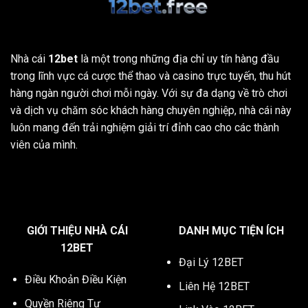
hoàng
gia
12bet
Nhà cái
12bet
là một trong những địa chỉ uy tín hàng đầu
trong lĩnh vực cá cược thể thao và casino trực tuyến, thu hút
hàng ngàn người chơi mỗi ngày. Với sự đa dạng về trò chơi
và dịch vụ chăm sóc khách hàng chuyên nghiệp, nhà cái này
luôn mang đến trải nghiệm giải trí đỉnh cao cho các thành
viên của mình.
GIỚI THIỆU NHÀ CÁI
DANH MỤC TIỆN ÍCH
12BET
Đại Lý 12BET
Điều Khoản Điều Kiện
Liên Hệ 12BET
Quyền Riêng Tư