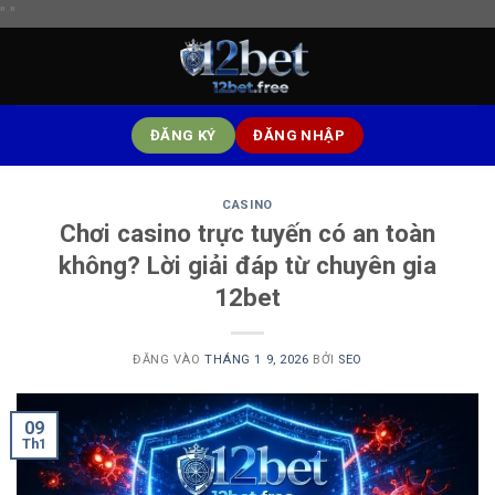
"
"
Bỏ
qua
nội
dung
ĐĂNG KÝ
ĐĂNG NHẬP
CASINO
Chơi casino trực tuyến có an toàn
không? Lời giải đáp từ chuyên gia
12bet
ĐĂNG VÀO
THÁNG 1 9, 2026
BỞI
SEO
09
Th1