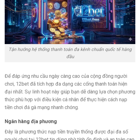
Tận hưởng hệ thống thanh toán đa kênh chuẩn quốc tế hàng
đầu
Để đáp ứng nhu cầu ngày càng cao của cộng đồng người
chơi, 12bet đã tích hợp đa dạng các cổng thanh toán hiện
đại nhất. Sự linh hoạt này giúp bạn dễ dàng lựa chọn phương
thức phù hợp với điều kiện cá nhân để thực hiện cách nạp
tiền chơi đá gà mạng nhanh chóng.
Ngân hàng địa phương
Đây là phương thức nạp tiền truyền thống được đại đa số
người chơi tại 12bet tin dùng nhờ tính ổn định và an toàn cao.