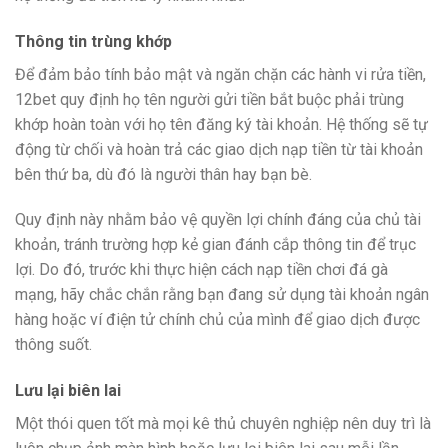
Thông tin trùng khớp
Để đảm bảo tính bảo mật và ngăn chặn các hành vi rửa tiền,
12bet quy định họ tên người gửi tiền bắt buộc phải trùng
khớp hoàn toàn với họ tên đăng ký tài khoản. Hệ thống sẽ tự
động từ chối và hoàn trả các giao dịch nạp tiền từ tài khoản
bên thứ ba, dù đó là người thân hay bạn bè.
Quy định này nhằm bảo vệ quyền lợi chính đáng của chủ tài
khoản, tránh trường hợp kẻ gian đánh cắp thông tin để trục
lợi. Do đó, trước khi thực hiện cách nạp tiền chơi đá gà
mạng, hãy chắc chắn rằng bạn đang sử dụng tài khoản ngân
hàng hoặc ví điện tử chính chủ của mình để giao dịch được
thông suốt.
Lưu lại biên lai
Một thói quen tốt mà mọi kê thủ chuyên nghiệp nên duy trì là