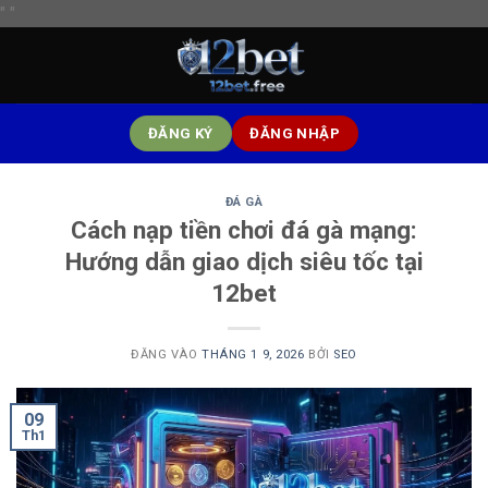
"
"
Bỏ
qua
nội
dung
ĐĂNG KÝ
ĐĂNG NHẬP
ĐÁ GÀ
Cách nạp tiền chơi đá gà mạng:
Hướng dẫn giao dịch siêu tốc tại
12bet
ĐĂNG VÀO
THÁNG 1 9, 2026
BỞI
SEO
09
Th1