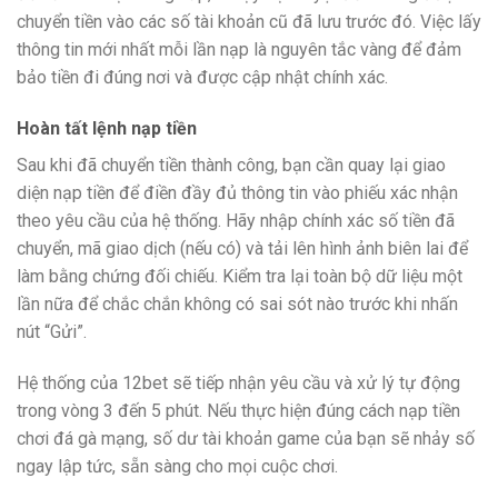
chuyển tiền vào các số tài khoản cũ đã lưu trước đó. Việc lấy
thông tin mới nhất mỗi lần nạp là nguyên tắc vàng để đảm
bảo tiền đi đúng nơi và được cập nhật chính xác.
Hoàn tất lệnh nạp tiền
Sau khi đã chuyển tiền thành công, bạn cần quay lại giao
diện nạp tiền để điền đầy đủ thông tin vào phiếu xác nhận
theo yêu cầu của hệ thống. Hãy nhập chính xác số tiền đã
chuyển, mã giao dịch (nếu có) và tải lên hình ảnh biên lai để
làm bằng chứng đối chiếu. Kiểm tra lại toàn bộ dữ liệu một
lần nữa để chắc chắn không có sai sót nào trước khi nhấn
nút “Gửi”.
Hệ thống của 12bet sẽ tiếp nhận yêu cầu và xử lý tự động
trong vòng 3 đến 5 phút. Nếu thực hiện đúng cách nạp tiền
chơi đá gà mạng, số dư tài khoản game của bạn sẽ nhảy số
ngay lập tức, sẵn sàng cho mọi cuộc chơi.