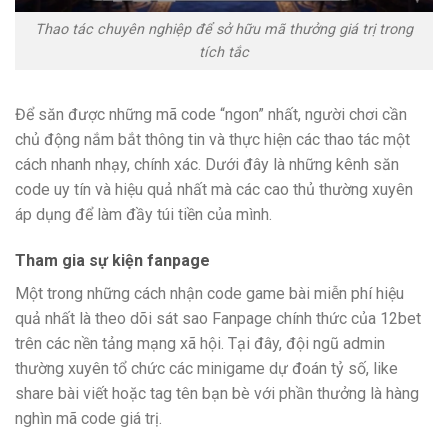
Thao tác chuyên nghiệp để sở hữu mã thưởng giá trị trong
tích tắc
Để săn được những mã code “ngon” nhất, người chơi cần
chủ động nắm bắt thông tin và thực hiện các thao tác một
cách nhanh nhạy, chính xác. Dưới đây là những kênh săn
code uy tín và hiệu quả nhất mà các cao thủ thường xuyên
áp dụng để làm đầy túi tiền của mình.
Tham gia sự kiện fanpage
Một trong những cách nhận code game bài miễn phí hiệu
quả nhất là theo dõi sát sao Fanpage chính thức của 12bet
trên các nền tảng mạng xã hội. Tại đây, đội ngũ admin
thường xuyên tổ chức các minigame dự đoán tỷ số, like
share bài viết hoặc tag tên bạn bè với phần thưởng là hàng
nghìn mã code giá trị.