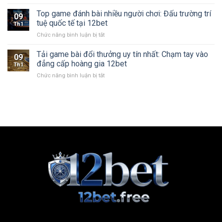
Cách
điện
xưng
nhận
Top game đánh bài nhiều người chơi: Đấu trường trí
thoại:
vương
09
code
Giao
tuệ quốc tế tại 12bet
tại
Th1
game
dịch
12bet
Chức năng bình luận bị tắt
ở
bài
siêu
Top
miễn
tốc
game
Tải game bài đổi thưởng uy tín nhất: Chạm tay vào
phí:
tại
09
đánh
Săn
đẳng cấp hoàng gia 12bet
12bet
Th1
bài
quà
Chức năng bình luận bị tắt
ở
nhiều
khủng
Tải
người
từ
game
chơi:
12bet
bài
Đấu
đổi
trường
thưởng
trí
uy
tuệ
tín
quốc
nhất:
tế
Chạm
tại
tay
12bet
vào
đẳng
cấp
hoàng
gia
12bet