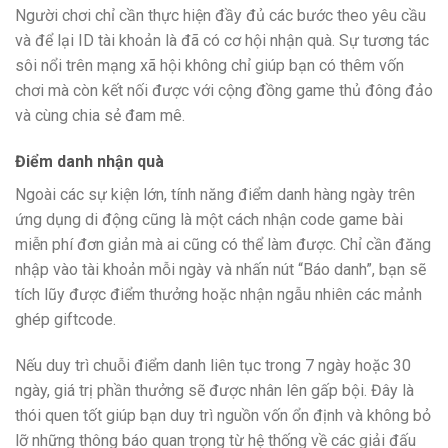
Người chơi chỉ cần thực hiện đầy đủ các bước theo yêu cầu
và để lại ID tài khoản là đã có cơ hội nhận quà. Sự tương tác
sôi nổi trên mạng xã hội không chỉ giúp bạn có thêm vốn
chơi mà còn kết nối được với cộng đồng game thủ đông đảo
và cùng chia sẻ đam mê.
Điểm danh nhận quà
Ngoài các sự kiện lớn, tính năng điểm danh hàng ngày trên
ứng dụng di động cũng là một cách nhận code game bài
miễn phí đơn giản mà ai cũng có thể làm được. Chỉ cần đăng
nhập vào tài khoản mỗi ngày và nhấn nút “Báo danh”, bạn sẽ
tích lũy được điểm thưởng hoặc nhận ngẫu nhiên các mảnh
ghép giftcode.
Nếu duy trì chuỗi điểm danh liên tục trong 7 ngày hoặc 30
ngày, giá trị phần thưởng sẽ được nhân lên gấp bội. Đây là
thói quen tốt giúp bạn duy trì nguồn vốn ổn định và không bỏ
lỡ những thông báo quan trọng từ hệ thống về các giải đấu