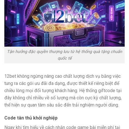
Tận hưởng đặc quyền thượng lưu từ hệ thống quà tặng chuẩn
quốc tế
12bet không ngừng nâng cao chất lượng dịch vụ bằng việc
tung ra các gói ưu đãi đa dạng, được thiết kế riêng biệt để
chiều lòng mọi đối tượng khách hàng. Hệ thống giftcode tại
đây không chỉ nhiều về số lượng mà còn cực kỳ chất lượng,
thể hiện sự quan tâm sâu sắc đến trải nghiệm người dùng.
Code tân thủ khởi nghiệp
Ngay khi tìm hiểu về cách nhận code game bài miễn phí tại