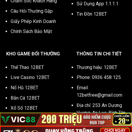
Chăm Sóc Khách Hàng
Sử Dụng App 1.1.1.1
Câu Hỏi Thường Gặp
Tin Đồn 12BET
Giấy Phép Kinh Doanh
Chính Sách Bảo Mật
KHO GAME ĐỔI THƯỞNG
THÔNG TIN CHI TIẾT
Thể Thao 12BET
Thương hiệu: 12BET
Live Casino 12BET
Phone: 0936 458 125
Nổ Hũ 12BET
Email:
12betfree@gmail.com
Bắn Cá 12BET
Địa chỉ: 253 An Dương
Xổ Số 12BET
Vương, An Lạc, Bình Tân,
Game Bài 12BET
Thành phố Hồ Chí Minh,
Việt Nam
Đá Gà 12BET