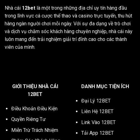
Nhà cái
12bet
là một trong những địa chỉ uy tín hàng đầu
trong lĩnh vực cá cược thể thao và casino trực tuyến, thu hút
hàng ngàn người chơi mỗi ngày. Với sự đa dạng về trò chơi
và dịch vụ chăm sóc khách hàng chuyên nghiệp, nhà cái này
luôn mang đến trải nghiệm giải trí đỉnh cao cho các thành
viên của mình.
GIỚI THIỆU NHÀ CÁI
DANH MỤC TIỆN ÍCH
12BET
Đại Lý 12BET
Điều Khoản Điều Kiện
Liên Hệ 12BET
Quyền Riêng Tư
Link Vào 12BET
Miễn Trừ Trách Nhiệm
Tải App 12BET